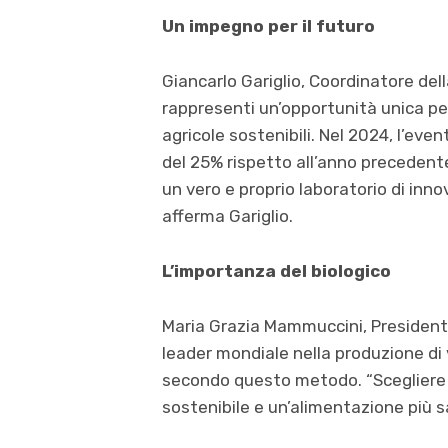
Un impegno per il futuro
Giancarlo Gariglio, Coordinatore del
rappresenti un’opportunità unica per 
agricole sostenibili. Nel 2024, l’eve
del 25% rispetto all’anno precedente,
un vero e proprio laboratorio di inno
afferma Gariglio.
L’importanza del biologico
Maria Grazia Mammuccini, Presidente 
leader mondiale nella produzione di v
secondo questo metodo. “Scegliere p
sostenibile e un’alimentazione più s