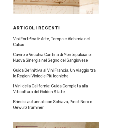
ARTICOLI RECENTI
Vini Fortificati: Arte, Tempo e Alchimia nel
Calice
Caviro e Vecchia Cantina di Montepulciano:
Nuova Sinergia nel Segno del Sangiovese
Guida Definitiva ai Vini Francia: Un Viaggio tra
le Regioni Vinicole Più Iconiche
I Vini della California: Guida Completa alla
Viticoltura del Golden State
Brindisi autunnali con Schiava, Pinot Nero e
Gewürztraminer