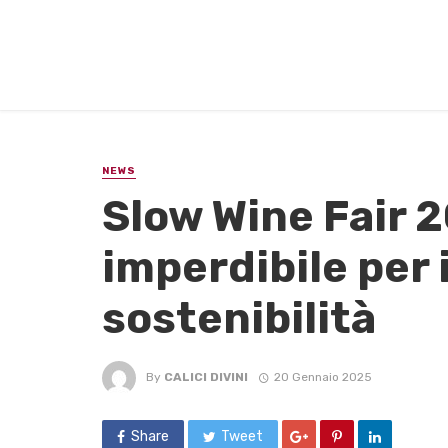
NEWS
Slow Wine Fair 
imperdibile per i
sostenibilità
By
CALICI DIVINI
20 Gennaio 2025
Share
Tweet