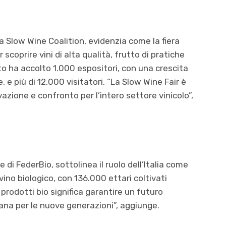
la Slow Wine Coalition, evidenzia come la fiera
scoprire vini di alta qualità, frutto di pratiche
nto ha accolto 1.000 espositori, con una crescita
 e più di 12.000 visitatori. “La Slow Wine Fair è
vazione e confronto per l’intero settore vinicolo”,
di FederBio, sottolinea il ruolo dell’Italia come
ino biologico, con 136.000 ettari coltivati
rodotti bio significa garantire un futuro
ana per le nuove generazioni”, aggiunge.