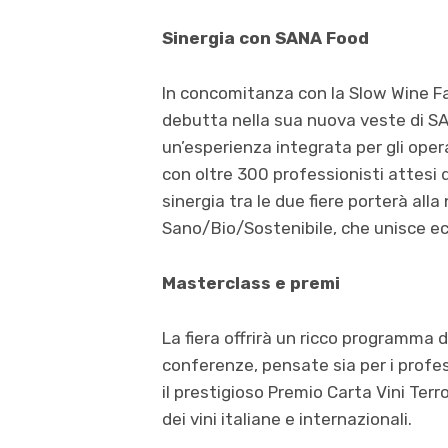
Sinergia con SANA Food
In concomitanza con la Slow Wine Fai
debutta nella sua nuova veste di S
un’esperienza integrata per gli opera
con oltre 300 professionisti attesi
sinergia tra le due fiere porterà alla
Sano/Bio/Sostenibile, che unisce e
Masterclass e premi
La fiera offrirà un ricco programma 
conferenze, pensate sia per i profess
il prestigioso Premio Carta Vini Terro
dei vini italiane e internazionali.