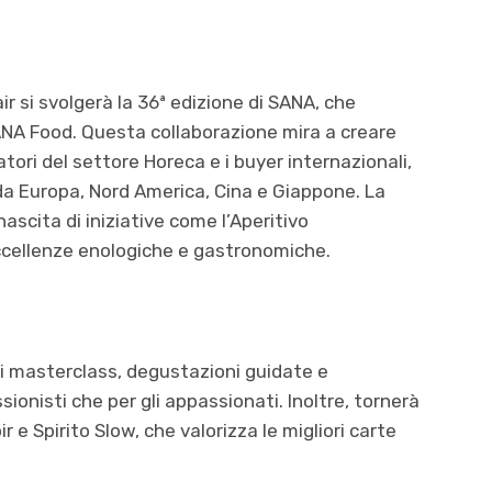
r si svolgerà la 36ª edizione di SANA, che
ANA Food. Questa collaborazione mira a creare
tori del settore Horeca e i buyer internazionali,
 da Europa, Nord America, Cina e Giappone. La
 nascita di iniziative come l’Aperitivo
ccellenze enologiche e gastronomiche.
di masterclass, degustazioni guidate e
ionisti che per gli appassionati. Inoltre, tornerà
ir e Spirito Slow, che valorizza le migliori carte