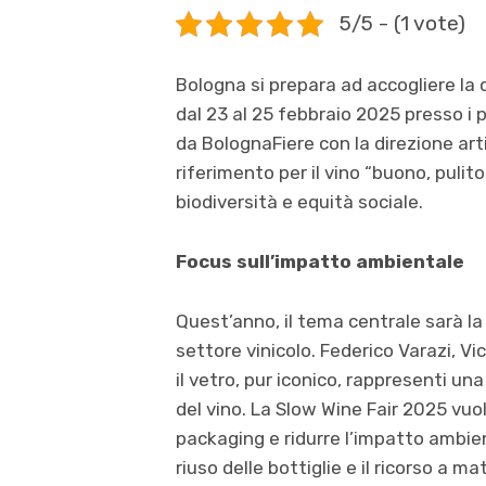
5/5 - (1 vote)
Bologna si prepara ad accogliere la q
dal 23 al 25 febbraio 2025 presso i 
da BolognaFiere con la direzione art
riferimento per il vino “buono, pulit
biodiversità e equità sociale.
Focus sull’impatto ambientale
Quest’anno, il tema centrale sarà la 
settore vinicolo. Federico Varazi, V
il vetro, pur iconico, rappresenti una
del vino. La Slow Wine Fair 2025 vuol
packaging e ridurre l’impatto ambie
riuso delle bottiglie e il ricorso a mat