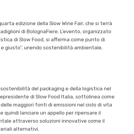
uarta edizione della Slow Wine Fair, che si terrà
padiglioni di BolognaFiere. L’evento, organizzato
istica di Slow Food, si afferma come punto di
o e giusto”, unendo sostenibilità ambientale,
sostenibilità del packaging e della logistica nel
icepresidente di Slow Food Italia, sottolinea come
 delle maggiori fonti di emissioni nel ciclo di vita
e quindi lanciare un appello per ripensare il
ntale attraverso soluzioni innovative come il
eriali alternativi.