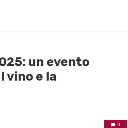
2025: un evento
l vino e la
0