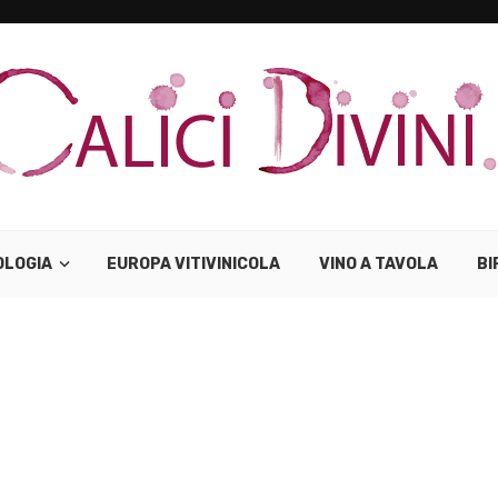
OLOGIA
EUROPA VITIVINICOLA
VINO A TAVOLA
BI