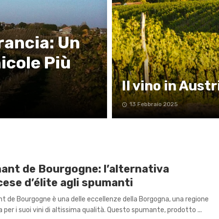
Francia: Un
nicole Più
Il vino in Austr
13 Febbraio 2025
ant de Bourgogne: l’alternativa
ese d’élite agli spumanti
nt de Bourgogne è una delle eccellenze della Borgogna, una regione
 per i suoi vini di altissima qualità. Questo spumante, prodotto ...