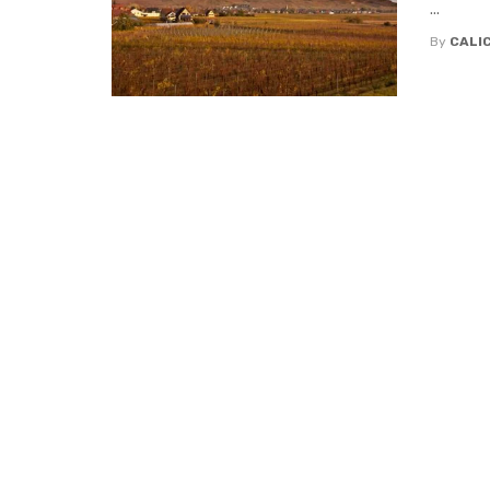
...
By
CALIC