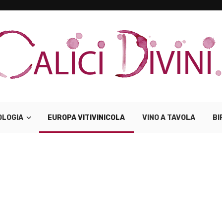
OLOGIA
EUROPA VITIVINICOLA
VINO A TAVOLA
BI