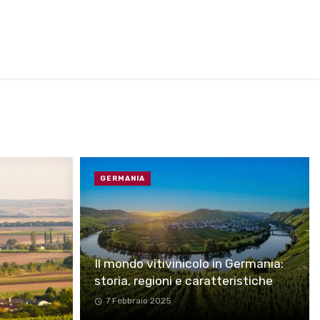
GERMANIA
Il mondo vitivinicolo in Germania:
storia, regioni e caratteristiche
7 Febbraio 2025