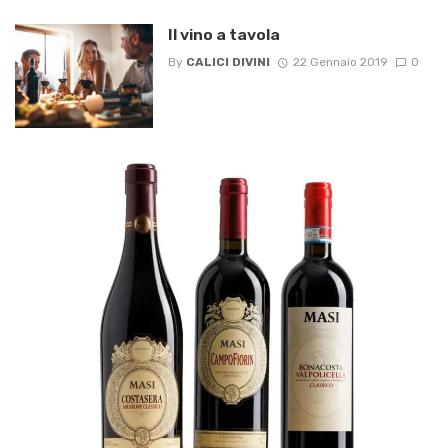
Il vino a tavola
By
CALICI DIVINI
22 Gennaio 2019
0