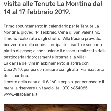
visita alle Tenute La Montina dal
14 al 17 febbraio 2019.
Primo appuntamento in calendario per le Tenute La
Montina, giovedì 14 febbraio: Cena di San Valentino.
Il menu realizzato dagli chef di Villa Baiana prevede,
benvenuto dalla cucina, antipasto, risotto e secondo
piatto di pesce; a conclusione il dessert realizzato dalla
pasticceria (rigorosamente interna alla Villa).
La danza dei vini in abbinamento si aprirà con
Quor2910, per poi continuare con gli altri Franciacorta
della cantina.
Il costo della cena è di € 160 a coppia, per conoscere il
menu e riservare un tavolo: tel. 030.6854085 –
www.villabaiana.it