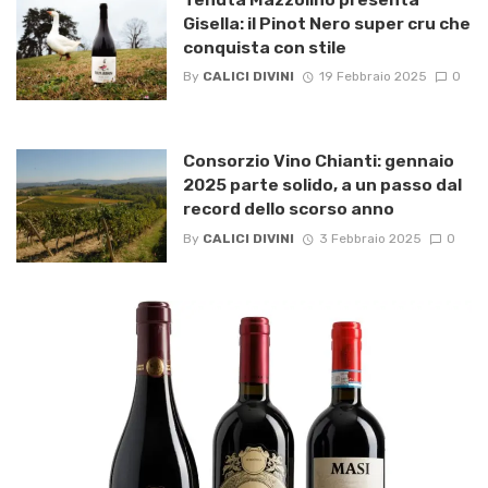
Gisella: il Pinot Nero super cru che
conquista con stile
By
CALICI DIVINI
19 Febbraio 2025
0
Consorzio Vino Chianti: gennaio
2025 parte solido, a un passo dal
record dello scorso anno
By
CALICI DIVINI
3 Febbraio 2025
0