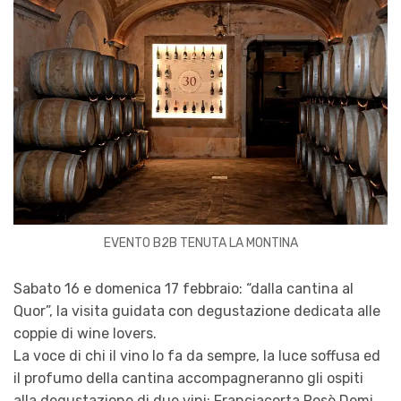
EVENTO B2B TENUTA LA MONTINA
Sabato 16 e domenica 17 febbraio: “dalla cantina al
Quor”, la visita guidata con degustazione dedicata alle
coppie di wine lovers.
La voce di chi il vino lo fa da sempre, la luce soffusa ed
il profumo della cantina accompagneranno gli ospiti
alla degustazione di due vini: Franciacorta Rosè Demi