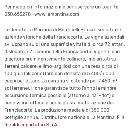
Per maggiori informazioni e per riservare un tour: tel.
030.653278 -www.lamontina.com
Le Tenute La Montina di Monticelli Brusati sono fra le
aziende storiche della Franciacorta. Le vigne aziendali
sviluppano su di una superficie vitata di circa 72 ettari,
dislocati in 7 Comuni della Franciacorta. Vigneti, con
giacitura preminentemente collinare, impiantati su
terreni calcarei e limo-argillosi con una resa circa di
100 quintali per ettaro con densità di 5.400/7.000
ceppi per ettaro. La cantina si estende per 7.450 m²
sotterranei, il che garantisce tutto l’anno la minore
escursione termica possibile (attorno ai 13°- 16°) e
condizione ottimale per la giusta maturazione dei
Franciacorta. La produzione media è di 380.000
bottiglie annue. Distributore nazionale La Montina:
F.lli
Rinaldi Importatori S.p.A
.