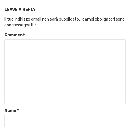
LEAVE A REPLY
Il tuo indirizzo email non sarà pubblicato.
I campi obbligatori sono
contrassegnati
*
Comment
Name
*